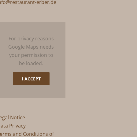
nfo@restaurant-erber.de
For privacy reasons
Google Maps needs
your permission to
be loaded.
I ACCEPT
egal Notice
ata Privacy
erms and Conditions of