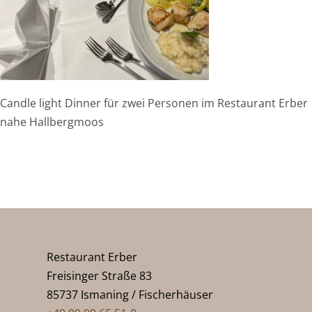
Candle light Dinner für zwei Personen im Restaurant Erber
nahe Hallbergmoos
Restaurant Erber
Freisinger Straße 83
85737 Ismaning / Fischerhäuser