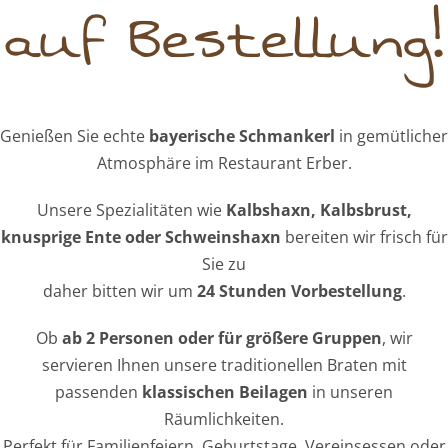
auf Bestellung!
Genießen Sie echte
bayerische Schmankerl
in gemütlicher
Atmosphäre im Restaurant Erber.
Unsere Spezialitäten wie
Kalbshaxn, Kalbsbrust,
knusprige Ente oder Schweinshaxn
bereiten wir frisch für
Sie zu
daher bitten wir um
24 Stunden Vorbestellung
.
Ob
ab 2 Personen oder für größere Gruppen
, wir
servieren Ihnen unsere traditionellen Braten mit
passenden
klassischen Beilagen
in unseren
Räumlichkeiten.
Perfekt für Familienfeiern, Geburtstage, Vereinsessen oder