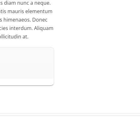
sus diam nunc a neque.
atis mauris elementum
tos himenaeos. Donec
cies interdum. Aliquam
licitudin at.