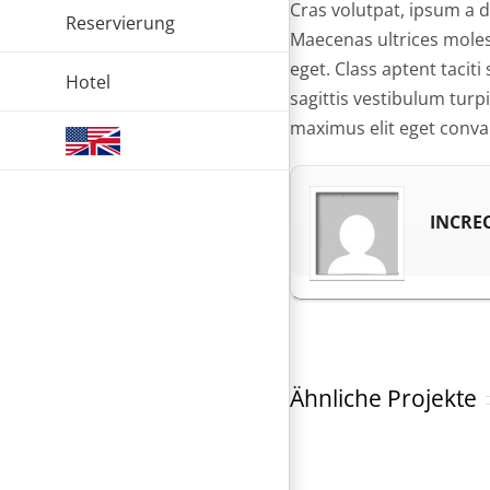
Cras volutpat, ipsum a d
Reservierung
Maecenas ultrices mole
eget. Class aptent tacit
Hotel
sagittis vestibulum tur
maximus elit eget convall
INCRE
Ähnliche Projekte