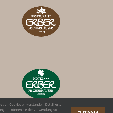
 von Cookies einverstanden. Detaillierte
ellungen" können Sie der Verwendung von
ZUSTIMMEN