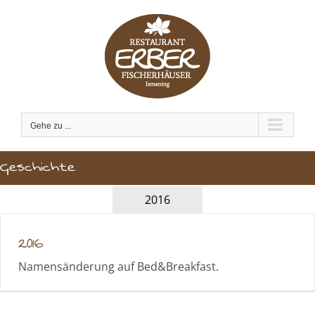
Zum
Inhalt
springen
Gehe zu ...
Geschichte
2016
2016
Namensänderung auf Bed&Breakfast.